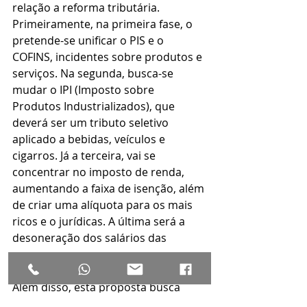
relação a reforma tributária. 
Primeiramente, na primeira fase, o 
pretende-se unificar o PIS e o 
COFINS, incidentes sobre produtos e 
serviços. Na segunda, busca-se 
mudar o IPI (Imposto sobre 
Produtos Industrializados), que 
deverá ser um tributo seletivo 
aplicado a bebidas, veículos e 
cigarros. Já a terceira, vai se 
concentrar no imposto de renda, 
aumentando a faixa de isenção, além 
de criar uma alíquota para os mais 
ricos e o jurídicas. A última será a 
desoneração dos salários das 
empresas. 
Além disso, está proposta busca 
manter a arrecadação tributária, 