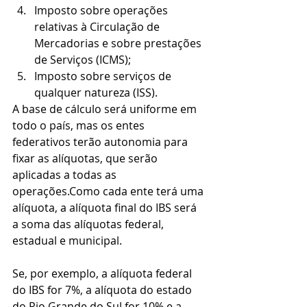
Imposto sobre operações 
relativas à Circulação de 
Mercadorias e sobre prestações 
de Serviços (ICMS);
Imposto sobre serviços de 
qualquer natureza (ISS). 
A base de cálculo será uniforme em 
todo o país, mas os entes 
federativos terão autonomia para 
fixar as alíquotas, que serão 
aplicadas a todas as 
operações.Como cada ente terá uma 
alíquota, a alíquota final do IBS será 
a soma das alíquotas federal, 
estadual e municipal.
Se, por exemplo, a alíquota federal 
do IBS for 7%, a alíquota do estado 
do Rio Grande do Sul for 10% e a 