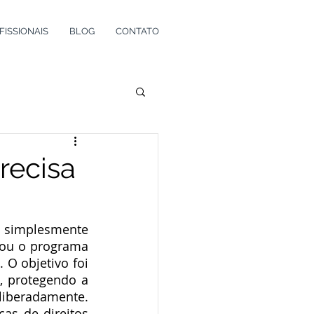
FISSIONAIS
BLOG
CONTATO
recisa
 simplesmente 
rou o programa 
 O objetivo foi 
, protegendo a 
iberadamente. 
s de direitos 