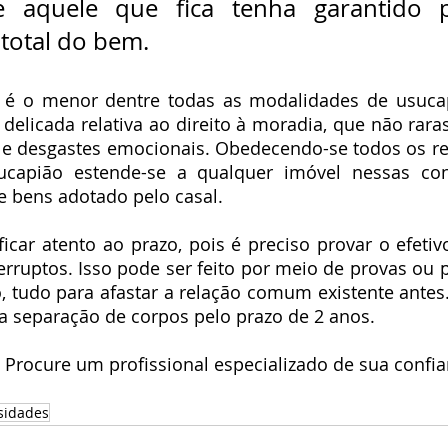
e aquele que fica tenha garantido p
total do bem.
 é o menor dentre todas as modalidades de usucapi
 delicada relativa ao direito à moradia, que não raras
s e desgastes emocionais. Obedecendo-se todos os requ
capião estende-se a qualquer imóvel nessas con
e bens adotado pelo casal.
icar atento ao prazo, pois é preciso provar o efeti
terruptos. Isso pode ser feito por meio de provas ou p
o, tudo para afastar a relação comum existente antes.
 a separação de corpos pelo prazo de 2 anos.
 Procure um profissional especializado de sua confia
sidades